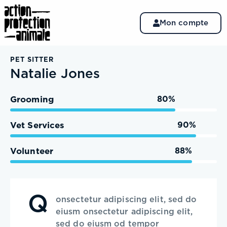
Mon compte
PET SITTER
Natalie Jones
Grooming
80%
Vet Services
90%
Volunteer
88%
Q
onsectetur adipiscing elit, sed do
eiusm onsectetur adipiscing elit,
sed do eiusm od tempor